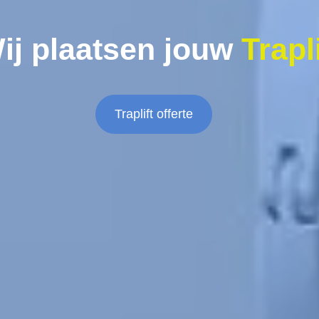
ij plaatsen jouw
Trapli
Traplift offerte