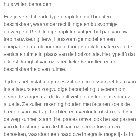
huis willen behouden.
Er zijn verschillende typen trapliften met bochten
beschikbaar, waaronder rechtlijnige en buisvormige
ontwerpen. Rechtlijnige trapliften volgen het pad van uw
trap nauwkeurig, terwijl buisvormige modellen een
compactere ruimte innemen door gebruik te maken van de
verticale ruimte in plaats van de horizontale. Het type lift dat
u kiest, hangt af van uw specifieke behoeften en de
beschikbaarheid van ruimte.
Tijdens het installatieproces zal een professioneel team van
installateurs een zorgvuldige beoordeling uitvoeren om
ervoor te zorgen dat de traplift veilig en effectief is voor uw
situatie. Ze zullen rekening houden met factoren zoals de
breedte van uw trap, bochten en eventuele obstakels die in
de weg kunnen staan. Het proces omvat ook het aanpassen
van de besturing van de lift aan uw comfortniveau en
behoeften, waardoor een naadloze integratie mogelijk is in