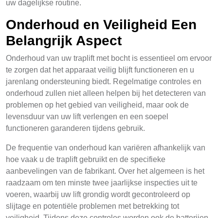
uw dagelijkse routine.
Onderhoud en Veiligheid Een
Belangrijk Aspect
Onderhoud van uw traplift met bocht is essentieel om ervoor
te zorgen dat het apparaat veilig blijft functioneren en u
jarenlang ondersteuning biedt. Regelmatige controles en
onderhoud zullen niet alleen helpen bij het detecteren van
problemen op het gebied van veiligheid, maar ook de
levensduur van uw lift verlengen en een soepel
functioneren garanderen tijdens gebruik.
De frequentie van onderhoud kan variëren afhankelijk van
hoe vaak u de traplift gebruikt en de specifieke
aanbevelingen van de fabrikant. Over het algemeen is het
raadzaam om ten minste twee jaarlijkse inspecties uit te
voeren, waarbij uw lift grondig wordt gecontroleerd op
slijtage en potentiële problemen met betrekking tot
veiligheid. Tijdens deze controles worden ook de batterijen