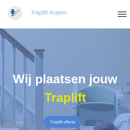
Traplift-Kopen
Wij plaatsen jouw
Traplift
Traplift offerte